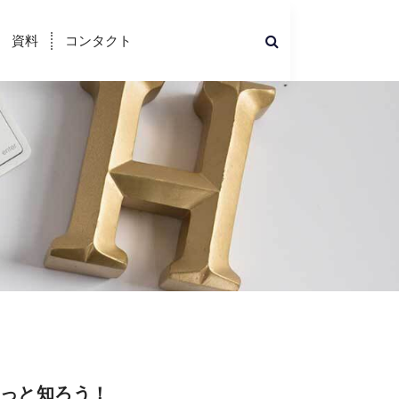
資料
コンタクト
っと知ろう！