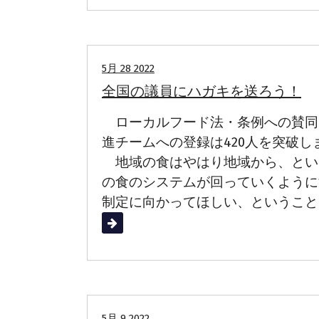
地域での取り組み
5月 28 2022
全国の議員にハガキを送ろう！
ローカルフード法・条例への賛同
進チームへの登録は420人を突破
地域の食はやはり地域から、とい
の食のシステムが回っていくように
制定に向かってほしい、ということ
続きを読む
国会の動向
5月 9 2022