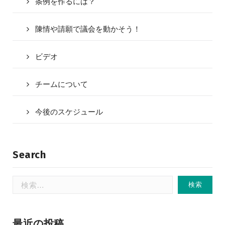
条例を作るには？
陳情や請願で議会を動かそう！
ビデオ
チームについて
今後のスケジュール
Search
検
索:
最近の投稿