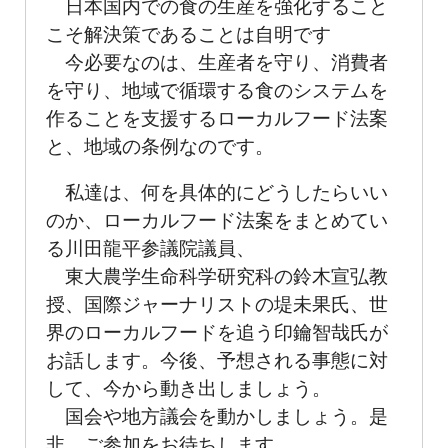
日本国内での食の生産を強化すること
こそ解決策であることは自明です
今必要なのは、生産者を守り、消費者
を守り、地域で循環する食のシステムを
作ることを支援するローカルフード法案
と、地域の条例なのです。
私達は、何を具体的にどうしたらいい
のか、ローカルフード法案をまとめてい
る川田龍平参議院議員、
東大農学生命科学研究科の鈴木宣弘教
授、国際ジャーナリストの堤未果氏、世
界のローカルフードを追う印鑰智哉氏が
お話します。今後、予想される事態に対
して、今から動き出しましょう。
国会や地方議会を動かしましょう。是
非、ご参加をお待ちします。